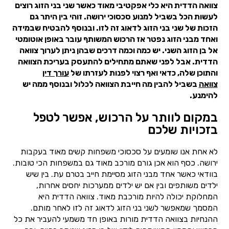
צוואה הדדית היא כלי אפקטיבי מאוד כאשר שני בני הזוג רוצים
לעשות הכל בשביל למנוע סכסוכי ירושה. זוהי בין היתר גם
הזכות של שני בני הזוג לדאוג זה לזו. ובנוסף להבטיח שבמידה
ואחד מבני הזוג נפטר אז הרכוש המשותף עובר באופן אוטומטי
אל בן הזוג השני. יש כמה וכמה דרכים שבהן ניתן לערוך צוואה
הדדית. אבל לפני שאתם מתחילים להתעסק בעריכת הצוואה
והתוכן שלה, כדאי ואף רצוי לפנות לעזרתו של
עורך דין
צוואה
בשביל להבין מה חייבת הצוואה לכלול ובנוסף ממה יש
להימנע.
במקום לוותר על הרכוש, אפשר לטפל
בזכויות שלכם
לא אחת אנו שומעים על סכסוכי משפחות קשים מאוד בעקבות
ירושה. כסף הוא אכן גורם מורכב מאוד גם במשפחות הכי טובות.
בוודאי כאשר אחד מבני הזוג מסיימת חייב בטרם עת. בין שיש
ילדים משותפים ובין אם יש ילדים ממערכות יחסים אחרות,
המחלוקת יכולה להיות מורכבת מאוד. צוואה הדדית היא
המסמך שמאפשר לשני בני הזוג לדאוג זה לזו לאחר מותם.
ההנחיות בצוואה הדדית מורות באופן חד משמעי להעביר את כל