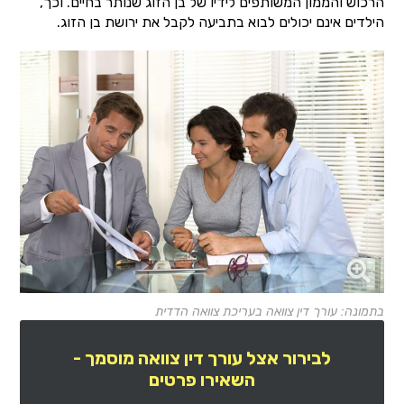
הרכוש והממון המשותפים לידיו של בן הזוג שנותר בחיים. וכך,
הילדים אינם יכולים לבוא בתביעה לקבל את ירושת בן הזוג.
בתמונה: עורך דין צוואה בעריכת צוואה הדדית
לבירור אצל עורך דין צוואה מוסמך -
השאירו פרטים