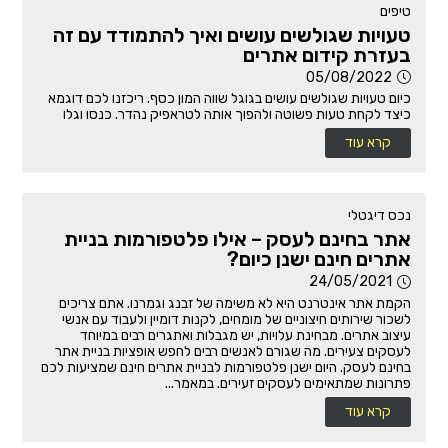
טיפים
טעויות שגולשים עושים ואיך להתמודד עם זה
בעזרת קידום אתרים
05/08/2022
כיום טעויות שגולשים עושים בגוגל שווה המון כסף. ריכזנו לכם דוגמא
כיצד לקחת טעות פשוטה ולהפוך אותה לטראפיק נהדר. כנסו וגלו
קרא עוד
נכס דיגטלי
אתר בחינם לעסק – אילו פלטפורמות בניית
אתרים חינם ישנן כיום?
24/05/2021
הקמת אתר אינטרנט היא לא משימה של זבנג וגמרנו. אתם צריכים
לשכור שירותים חיצוניים של מומחים, לקנות דומיין ולעבוד עם אנשי
עיצוב אתרים. מבחינת עלויות, יש מגבלות ואתגרים רבים במיוחד
לעסקים צעירים. מה שגורם לאנשים רבים לחפש אופציות בניית אתר
בחינם לעסק. היום ישנן פלטפורמות לבניית אתרים חינם שמציעות לכם
פתרונות שמתאימים לעסקים זעירים. במאמר...
קרא עוד