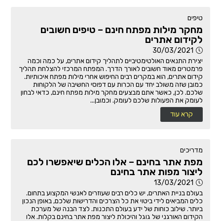
טיפים
מחקר מילות מפתח חינם – טיפים חשובים
לקידום אתרים
30/03/2021
יצירת התנאים האולטימטיביים לתהליך קידום אתרים, על כמה וכמה
פרמטרים מאוד חשובים לאורך הדרך. המפתח המרכזי להצלחת תהליך
קידום אתרים, הוא במקרים רבים החיפוש אחרי מילות מפתח איכותיות.
כמובן שזה משולב יחד עם הכרות עם דפוסי החשיבה של הלקוחות
שלכם. לכן, כאשר אתם מבצעים מחקר מילות מפתח חינם, כדאי לבחון
לעומק את הפעולות שלכם לעומק. וכמובן...
קרא עוד
מדריכים
מפת אתר בחינם – אלו הכלים שיאפשרו לכם
ליצור מפות אתר בחינם
13/03/2021
בעולם בניית האתרים, יש כלים רבים שעוזרים לאנשי המקצוע בתחום.
כלים המביאים לידי ביטוי את כל הצרכים והדרישות שלכם, באופן הנכון
ביותר. שילוב כוחות של ידע בעולם התכנות. לצד הבנה של מערכת
הקידום האורגני של גוגל והיכולת ליצור מפת אתר בחינם בקלות. אלו