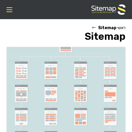
Ski
t
conten
ראשי
Sitemap
Sitemap